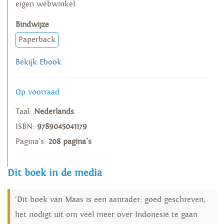
eigen webwinkel.
Bindwijze
Paperback
Bekijk Ebook
Op voorraad
Taal:
Nederlands
ISBN:
9789045041179
Pagina's:
208 pagina's
Dit boek in de media
‘Dit boek van Maas is een aanrader: goed geschreven,
het nodigt uit om veel meer over Indonesië te gaan