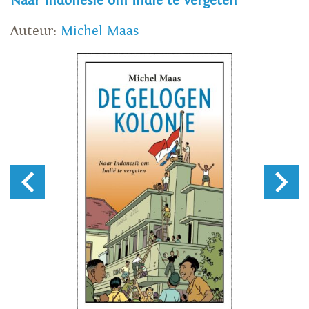
Naar Indonesië om Indië te vergeten
Auteur:
Michel Maas