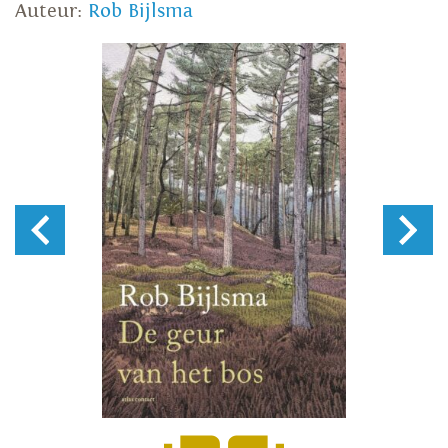
Auteur:
Rob Bijlsma