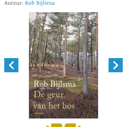
Auteur:
Rob Bijlsma