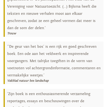
Vereniging voor Natuurtoezicht. (…) Bijlsma heeft die
teksten en nieuwe verhalen mooi aan elkaar
geschreven, zodat ze een geheel vormen dat meer is
dan de som der delen.’
Trouw
''De geur van het bos' is een rijk en goed geschreven
boek. Een ode aan het veldwerk en inspirerende
voorgangers. Met talrijke toegiften in de vorm van
voetnoten vol achtergrondinformatie, commentaren en
vermakelijke weetjes.'
Vakblad natuur bos landschap
'Zijn boek is een enthousiasmerende verzameling
reportages, essays en beschouwingen over de