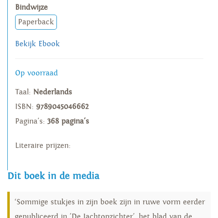
Bindwijze
Paperback
Bekijk Ebook
Op voorraad
Taal:
Nederlands
ISBN:
9789045046662
Pagina's:
368 pagina's
Literaire prijzen:
Dit boek in de media
‘Sommige stukjes in zijn boek zijn in ruwe vorm eerder
gepubliceerd in 'De Jachtopzichter', het blad van de