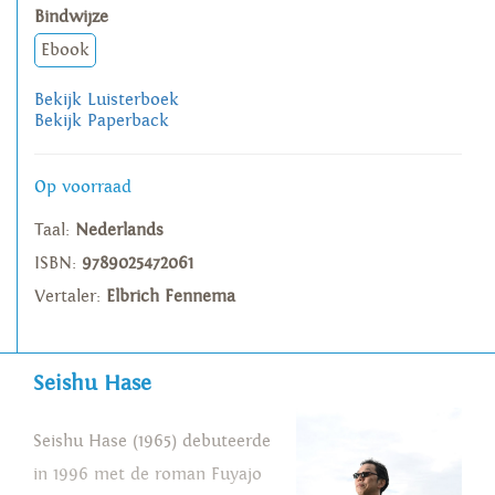
Bindwijze
Ebook
Bekijk Luisterboek
Bekijk Paperback
Op voorraad
Taal:
Nederlands
ISBN:
9789025472061
Vertaler:
Elbrich Fennema
Seishu Hase
Seishu Hase (1965) debuteerde
in 1996 met de roman Fuyajo