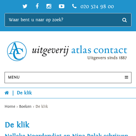
020 524 98 00
MENU
|
De klik
Home
>
Boeken
>
De klik
De klik