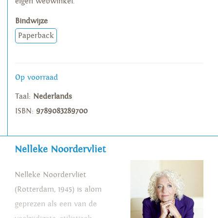
eigen webwinkel.
Bindwijze
Paperback
Op voorraad
Taal:
Nederlands
ISBN:
9789083289700
Nelleke Noordervliet
Nelleke Noordervliet
(Rotterdam, 1945) is alom
geprezen als een van de