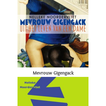
Mevrouw Gigengack