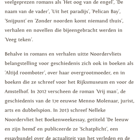
veelgeprezen romans als 'Het oog van de engel', 'De
naam van de vader', 'Uit het paradijs', 'Pelican Bay',
'Snijpunt' en 'Zonder noorden komt niemand thuis',
verhalen en novellen die bijeengebracht werden in
'Veeg teken'.
Behalve in romans en verhalen uitte Noordervliets
belangstelling voor geschiedenis zich ook in boeken als
'Altijd roomboter', over haar overgrootmoeder, en in
boeken die ze schreef voor het Rijksmuseum en voor de
Amstelhof. In 2012 verscheen de roman 'Vrij man', de
geschiedenis van de 17e eeuwse Menno Molenaar, jurist,
arts en dubbelspion. In 2013 schreef Nelleke
Noordervliet het Boekenweekessay, getiteld 'De leeuw
en zijn hemd' en publiceerde ze 'Schatplicht', een
essaybundel over de actualiteit van het verleden en de