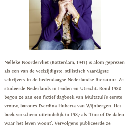
Nelleke Noordervliet (Rotterdam, 1945) is alom geprezen
als een van de veelzijdigste, stilistisch vaardigste
schrijvers in de
hedendaagse Nederlandse literatuur. Ze
studeerde Nederlands in Leiden en Utrecht. Rond 1980
begon ze aan een fictief dagboek van Multatuli’s eerste
vrouw, barones Everdina Huberta van Wijnbergen. Het
boek verscheen uiteindelijk in 1987 als 'Tine of De dalen
waar het leven woont'. Vervolgens publiceerde ze