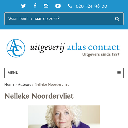
020 524 98 00
MENU
Home
>
Auteurs
>
Nelleke Noordervliet
Nelleke Noordervliet