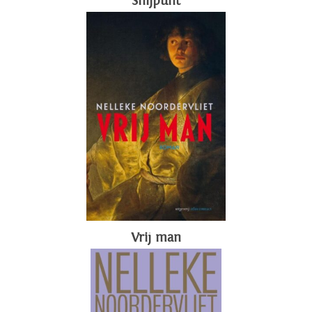
Snijpunt
Vrij man