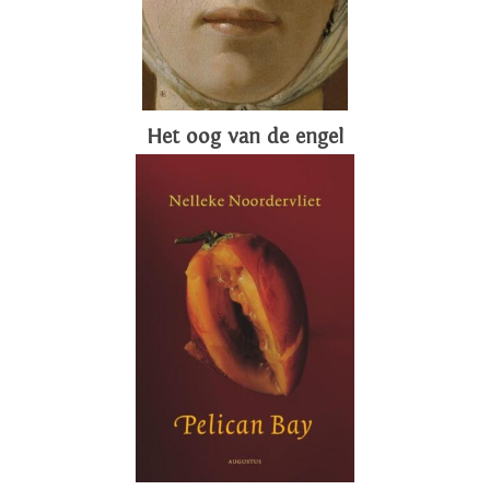
Het oog van de engel