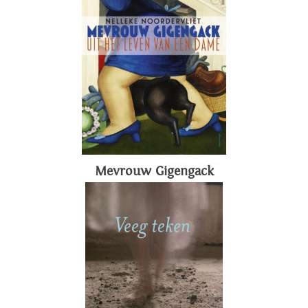
Mevrouw Gigengack