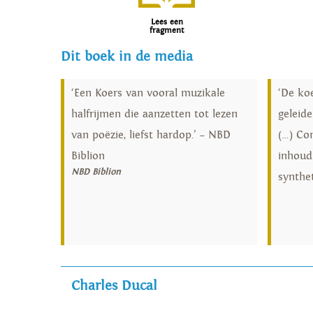
Lees een
fragment
Dit boek in de media
‘Een Koers van vooral muzikale
‘De ko
halfrijmen die aanzetten tot lezen
geleide
van poëzie, liefst hardop.’ – NBD
(…) Co
Biblion
inhoud
NBD Biblion
synthe
Charles Ducal