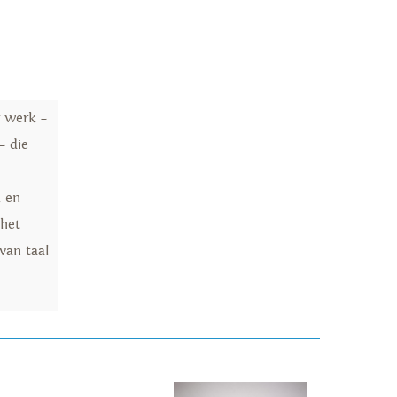
r werk –
 – die
k en
 het
van taal