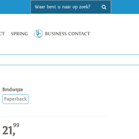
CT
SPRING
BUSINESS CONTACT
Bindwijze
Paperback
99
21,