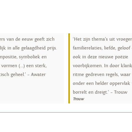
ers van de eeuw geeft zich
‘Het zijn thema’s uit vroege
lijk in alle gelaagdheid prijs.
familierelaties, liefde, geloof
mpositie, symboliek en
ook in deze nieuwe poëzie
 vormen (…) een sterk,
voorbijkomen. In door klan
tisch geheel.’ – Awater
ritme gedreven regels, waar
onder een helder oppervlak 
borrelt en dreigt.’ – Trouw
Trouw