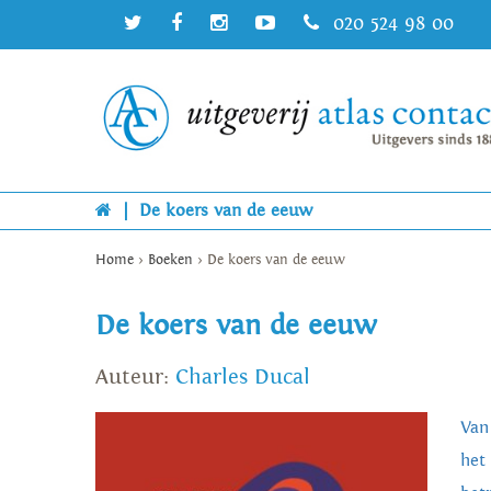
020 524 98 00
|
De koers van de eeuw
Home
>
Boeken
>
De koers van de eeuw
De koers van de eeuw
Auteur:
Charles Ducal
Van
het