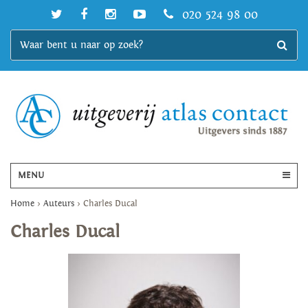
020 524 98 00
MENU
Home
>
Auteurs
>
Charles Ducal
Charles Ducal