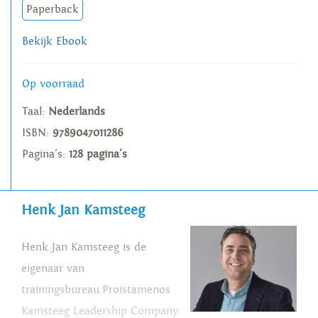
Paperback
Bekijk Ebook
Op voorraad
Taal:
Nederlands
ISBN:
9789047011286
Pagina's:
128 pagina's
Henk Jan Kamsteeg
Henk Jan Kamsteeg is de
eigenaar van
trainingsbureau Proistamenos
Kamsteeg Leadership Company.