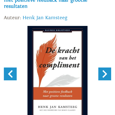
met positieve feedback naar grootse
resultaten
Auteur:
Henk Jan Kamsteeg