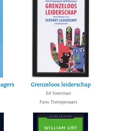
nagers
Grenzeloos leiderschap
Ed Voerman
Fons Trompenaars