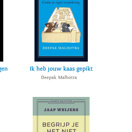
gen
Ik heb jouw kaas gepikt
Deepak Malhotra