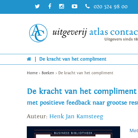
020 524 98 00
|
De kracht van het compliment
Home
>
Boeken
>
De kracht van het compliment
De kracht van het compliment
met positieve feedback naar grootse res
Auteur:
Henk Jan Kamsteeg
Mot