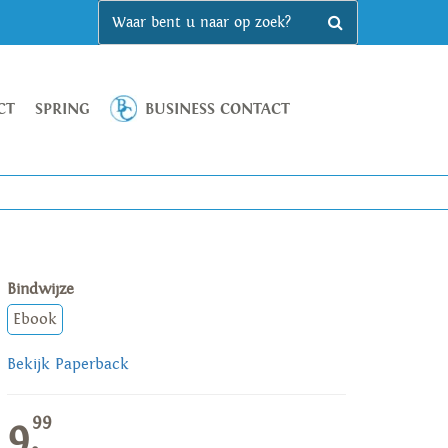
CT
SPRING
BUSINESS CONTACT
Bindwijze
Ebook
Bekijk Paperback
99
9,