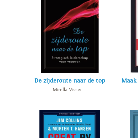
De zijderoute naar de top
Maak 
Mirella Visser