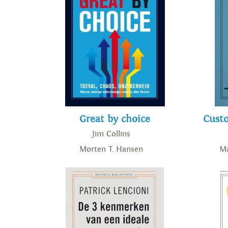
Great by choice
Custo
Jim Collins
Morten T. Hansen
Ma