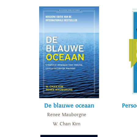
De blauwe oceaan
Perso
Renee Mauborgne
W. Chan Kim