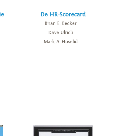
ie
De HR-Scorecard
Brian E. Becker
Dave Ulrich
Mark A. Huselid