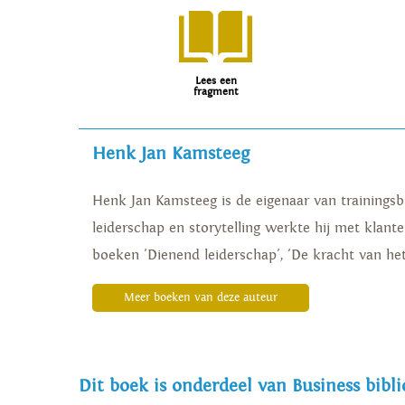
Lees een
fragment
Henk Jan Kamsteeg
Henk Jan Kamsteeg is de eigenaar van trainings
leiderschap en storytelling werkte hij met kla
boeken 'Dienend leiderschap', 'De kracht van het
Meer boeken van deze auteur
Dit boek is onderdeel van Business bibl