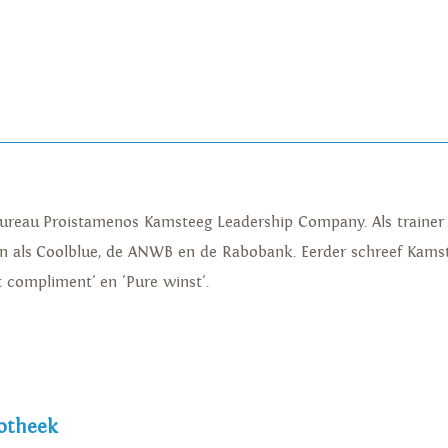
bureau Proistamenos Kamsteeg Leadership Company. Als trainer
nten als Coolblue, de ANWB en de Rabobank. Eerder schreef Kam
 compliment' en 'Pure winst'.
iotheek