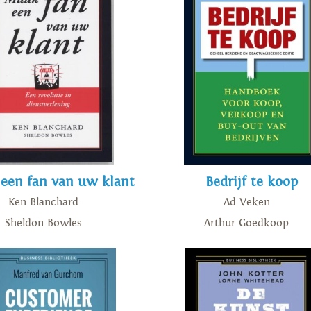
een fan van uw klant
Bedrijf te koop
Ken Blanchard
Ad Veken
Sheldon Bowles
Arthur Goedkoop