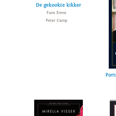
De gekookte kikker
Funs Erens
Peter Camp
Port