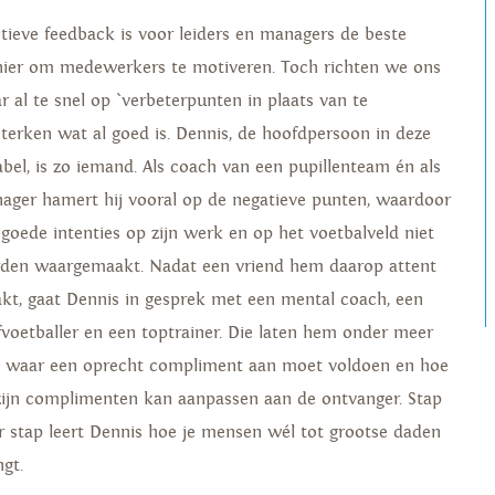
itieve feedback is voor leiders en managers de beste
ier om medewerkers te motiveren. Toch richten we ons
r al te snel op `verbeterpunten in plaats van te
sterken wat al goed is. Dennis, de hoofdpersoon in deze
abel, is zo iemand. Als coach van een pupillenteam én als
ager hamert hij vooral op de negatieve punten, waardoor
n goede intenties op zijn werk en op het voetbalveld niet
den waargemaakt. Nadat een vriend hem daarop attent
kt, gaat Dennis in gesprek met een mental coach, een
fvoetballer en een toptrainer. Die laten hem onder meer
n waar een oprecht compliment aan moet voldoen en hoe
 zijn complimenten kan aanpassen aan de ontvanger. Stap
r stap leert Dennis hoe je mensen wél tot grootse daden
ngt.