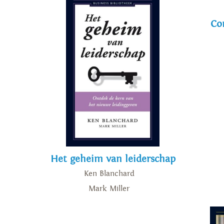
Co
Het geheim van leiderschap
Ken Blanchard
Mark Miller