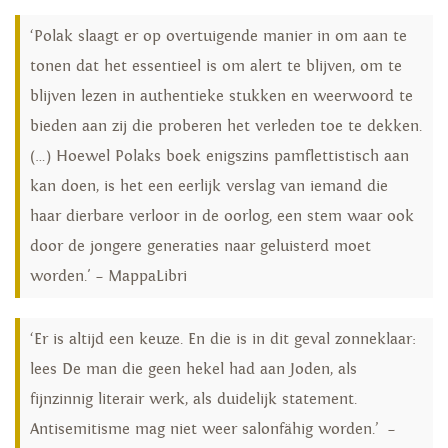
‘Polak slaagt er op overtuigende manier in om aan te
tonen dat het essentieel is om alert te blijven, om te
blijven lezen in authentieke stukken en weerwoord te
bieden aan zij die proberen het verleden toe te dekken.
(…) Hoewel Polaks boek enigszins pamflettistisch aan
kan doen, is het een eerlijk verslag van iemand die
haar dierbare verloor in de oorlog, een stem waar ook
door de jongere generaties naar geluisterd moet
worden.' – MappaLibri
‘Er is altijd een keuze. En die is in dit geval zonneklaar:
lees De man die geen hekel had aan Joden, als
fijnzinnig literair werk, als duidelijk statement.
Antisemitisme mag niet weer salonfähig worden.’ –