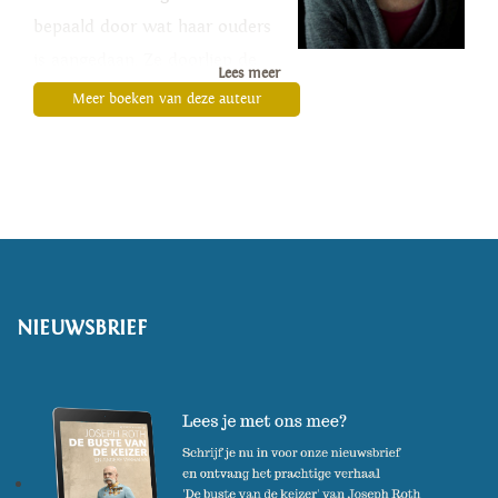
bepaald door wat haar ouders
is aangedaan. Ze doorliep de
Lees meer
Rietveld Academie en
Meer boeken van deze auteur
debuteerde in de literatuur in
NIEUWSBRIEF