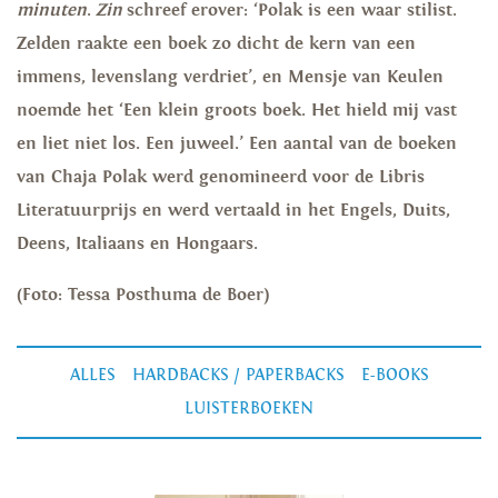
minuten
.
Zin
schreef erover: ‘Polak is een waar stilist.
Zelden raakte een boek zo dicht de kern van een
immens, levenslang verdriet’, en Mensje van Keulen
noemde het ‘Een klein groots boek. Het hield mij vast
en liet niet los. Een juweel.’ Een aantal van de boeken
van Chaja Polak werd genomineerd voor de Libris
Literatuurprijs en werd vertaald in het Engels, Duits,
Deens, Italiaans en Hongaars.
(Foto: Tessa Posthuma de Boer)
ALLES
HARDBACKS / PAPERBACKS
E-BOOKS
LUISTERBOEKEN