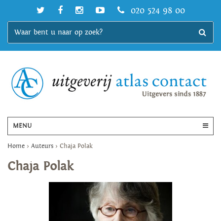
020 524 98 00
MENU
Home
>
Auteurs
>
Chaja Polak
Chaja Polak