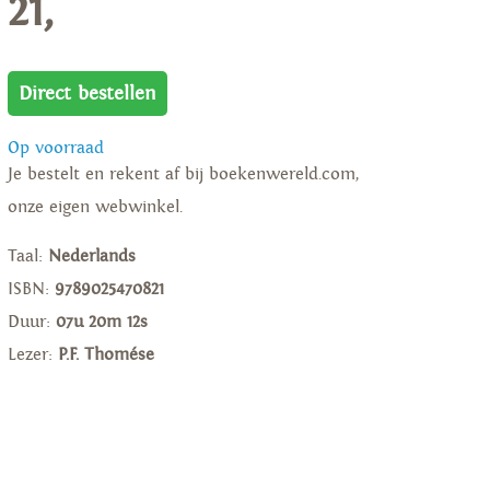
21,
Direct bestellen
Op voorraad
Je bestelt en rekent af bij boekenwereld.com,
onze eigen webwinkel.
Taal:
Nederlands
ISBN:
9789025470821
Duur:
07u 20m 12s
Lezer:
P.F. Thomése