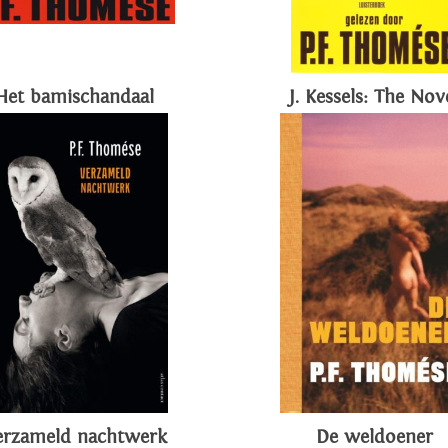
Het bamischandaal
J. Kessels: The Nov
erzameld nachtwerk
De weldoener