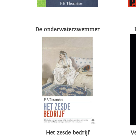
De onderwaterzwemmer
Het zesde bedrijf
V