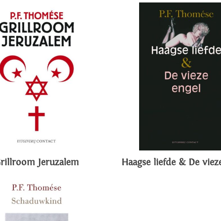
rillroom Jeruzalem
Haagse liefde & De viez