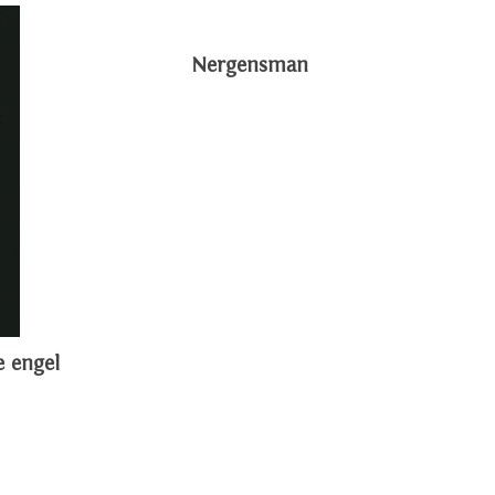
Nergensman
e engel