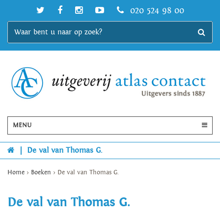
020 524 98 00
MENU
|
De val van Thomas G.
Home
>
Boeken
>
De val van Thomas G.
De val van Thomas G.