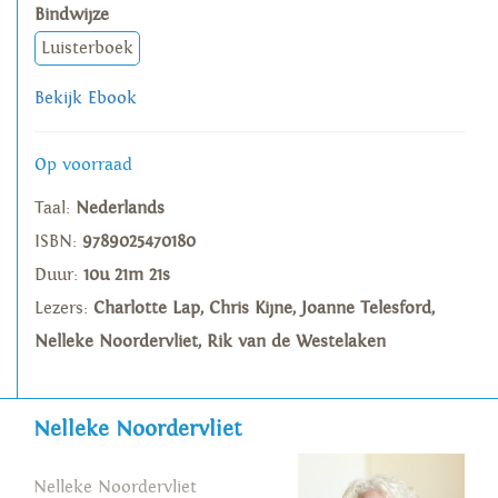
Bindwijze
Luisterboek
Bekijk Ebook
Op voorraad
Taal:
Nederlands
ISBN:
9789025470180
Duur:
10u 21m 21s
Lezers:
Charlotte Lap, Chris Kijne, Joanne Telesford,
Nelleke Noordervliet, Rik van de Westelaken
Nelleke Noordervliet
Nelleke Noordervliet