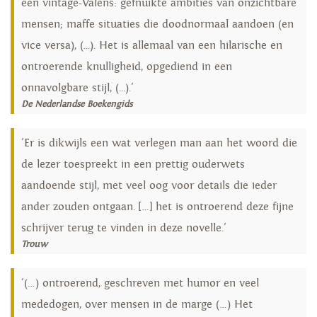
een vintage-Valens: gefnuikte ambities van onzichtbare
mensen; maffe situaties die doodnormaal aandoen (en
vice versa), (...). Het is allemaal van een hilarische en
ontroerende knulligheid, opgediend in een
onnavolgbare stijl, (...).'
De Nederlandse Boekengids
'Er is dikwijls een wat verlegen man aan het woord die
de lezer toespreekt in een prettig ouderwets
aandoende stijl, met veel oog voor details die ieder
ander zouden ontgaan. […] het is ontroerend deze fijne
schrijver terug te vinden in deze novelle.'
Trouw
'(…) ontroerend, geschreven met humor en veel
mededogen, over mensen in de marge (…) Het