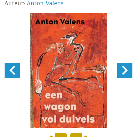
Auteur:
Anton Valens