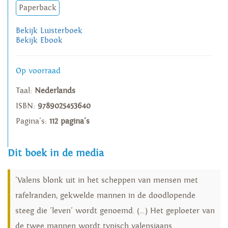
Paperback
Bekijk Luisterboek
Bekijk Ebook
Op voorraad
Taal:
Nederlands
ISBN:
9789025453640
Pagina's:
112 pagina's
Dit boek in de media
'Valens blonk uit in het scheppen van mensen met
rafelranden, gekwelde mannen in de doodlopende
steeg die 'leven' wordt genoemd. (…) Het geploeter van
de twee mannen wordt typisch valensiaans