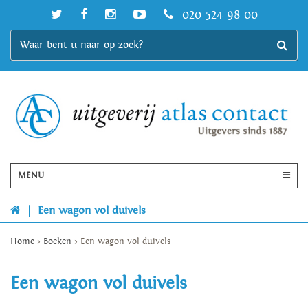
020 524 98 00
MENU
|
Een wagon vol duivels
Home
>
Boeken
>
Een wagon vol duivels
Een wagon vol duivels