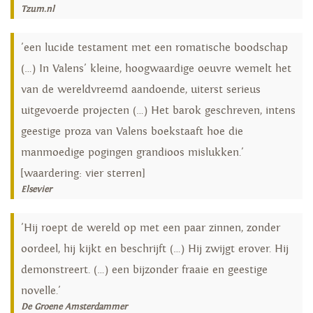
Tzum.nl
'een lucide testament met een romatische boodschap
(…) In Valens' kleine, hoogwaardige oeuvre wemelt het
van de wereldvreemd aandoende, uiterst serieus
uitgevoerde projecten (…) Het barok geschreven, intens
geestige proza van Valens boekstaaft hoe die
manmoedige pogingen grandioos mislukken.'
[waardering: vier sterren]
Elsevier
'Hij roept de wereld op met een paar zinnen, zonder
oordeel, hij kijkt en beschrijft (…) Hij zwijgt erover. Hij
demonstreert. (…) een bijzonder fraaie en geestige
novelle.'
De Groene Amsterdammer