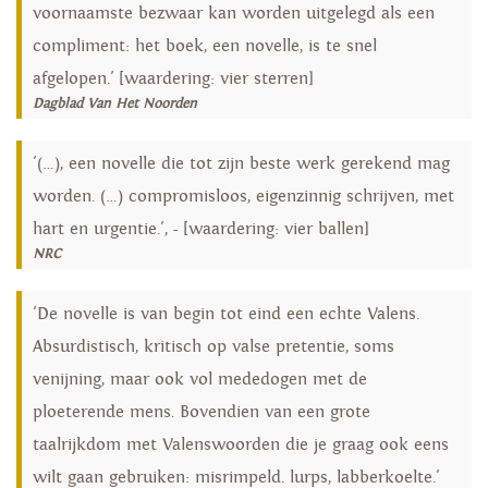
voornaamste bezwaar kan worden uitgelegd als een
compliment: het boek, een novelle, is te snel
afgelopen.' [waardering: vier sterren]
Dagblad Van Het Noorden
'(…), een novelle die tot zijn beste werk gerekend mag
worden. (…) compromisloos, eigenzinnig schrijven, met
hart en urgentie.', - [waardering: vier ballen]
NRC
'De novelle is van begin tot eind een echte Valens.
Absurdistisch, kritisch op valse pretentie, soms
venijning, maar ook vol mededogen met de
ploeterende mens. Bovendien van een grote
taalrijkdom met Valenswoorden die je graag ook eens
wilt gaan gebruiken: misrimpeld. lurps, labberkoelte.'