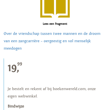
Lees een fragment
Over de vriendschap tussen twee mannen en de droom
van een zangcarrière – oergeestig en vol menselijk
meedogen
99
19,
Je bestelt en rekent af bij boekenwereld.com, onze
eigen webwinkel.
Bindwijze