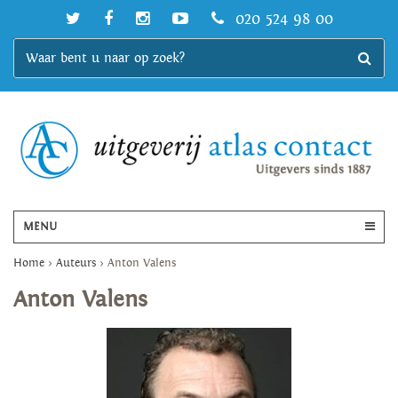
020 524 98 00
MENU
Home
>
Auteurs
>
Anton Valens
Anton Valens