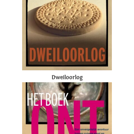
Dweiloorlog