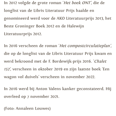
In 2012 volgde de grote roman '
Het boek ONT'
, die de
longlist van de Libris Literatuur Prijs haalde en
genomineerd werd voor de AKO Literatuurprijs 2013, het
Beste Groninger Boek 2012 en de Halewijn
Literatuurprijs 2012.
In 2016 verscheen de roman '
Het compostcirculatieplan',
die op de longlist van de Libris Literatuur Prijs kwam en
werd bekroond met de F. Bordewijk-prijs 2016. '
Chalet
152'
,
verscheen in oktober 2019 en zijn laatste boek 'Een
wagon vol duivels' verscheen in november 2022.
In 2016 werd bij Anton Valens kanker geconstateerd. Hij
overleed op 7 november 2021.
(Foto: Annaleen Louwes)