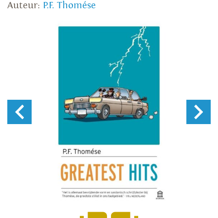
Auteur:
P.F. Thomése