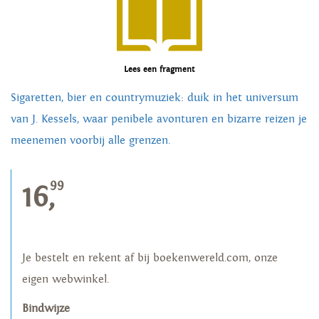
Lees een fragment
Sigaretten, bier en countrymuziek: duik in het universum
van J. Kessels, waar penibele avonturen en bizarre reizen je
meenemen voorbij alle grenzen.
99
16,
Je bestelt en rekent af bij boekenwereld.com, onze
eigen webwinkel.
Bindwijze