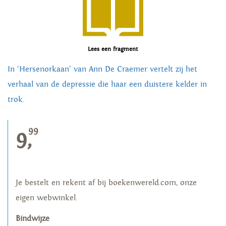
Lees een fragment
In ‘Hersenorkaan’ van Ann De Craemer vertelt zij het
verhaal van de depressie die haar een duistere kelder in
trok.
99
9,
Je bestelt en rekent af bij boekenwereld.com, onze
eigen webwinkel.
Bindwijze