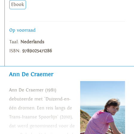
Ebook
Op voorraad
Taal:
Nederlands
ISBN:
9789025471286
Ann De Craemer
Ann De Craemer (1981)
debuteerde met 'Duizend-en-
één dromen. Een reis langs de
Trans-Iraanse Spoorlijn' (2010),
dat werd genomineerd voor de