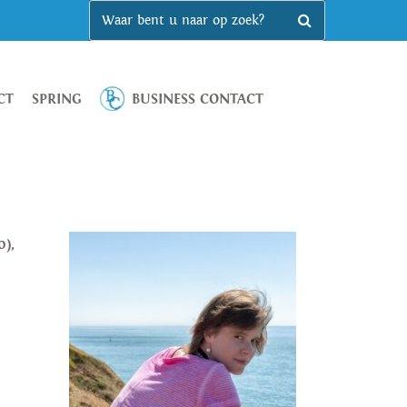
CT
SPRING
BUSINESS CONTACT
0),