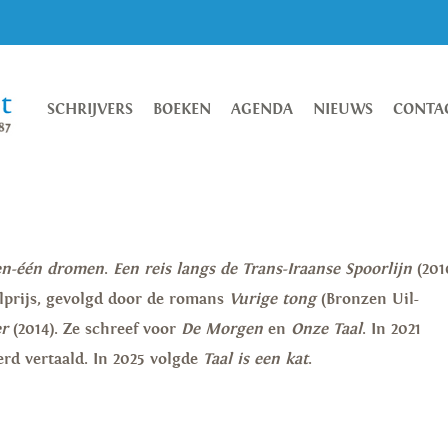
SCHRIJVERS
BOEKEN
AGENDA
NIEUWS
CONTA
n-één dromen
.
Een reis langs de Trans-Iraanse Spoorlijn
(201
prijs, gevolgd door de romans
Vurige tong
(Bronzen Uil-
er
(2014). Ze schreef voor
De Morgen
en
Onze Taal
. In 2021
erd vertaald. In 2025 volgde
Taal is een kat
.