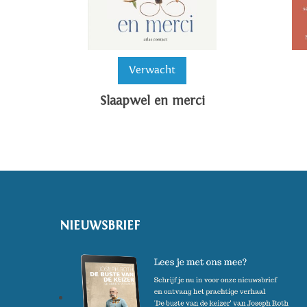
Verwacht
Slaapwel en merci
NIEUWSBRIEF