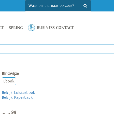
CT
SPRING
BUSINESS CONTACT
Bindwijze
Ebook
Bekijk Luisterboek
Bekijk Paperback
99