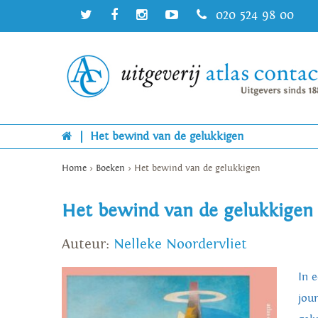
020 524 98 00
|
Het bewind van de gelukkigen
Home
>
Boeken
>
Het bewind van de gelukkigen
Het bewind van de gelukkigen
Auteur:
Nelleke Noordervliet
In 
jou