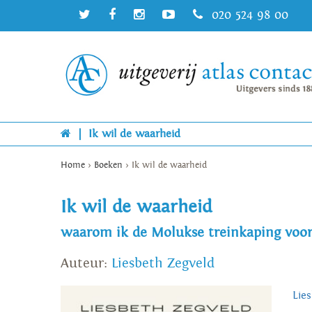
020 524 98 00
|
Ik wil de waarheid
Home
>
Boeken
>
Ik wil de waarheid
Ik wil de waarheid
waarom ik de Molukse treinkaping voor
Auteur:
Liesbeth Zegveld
Lie