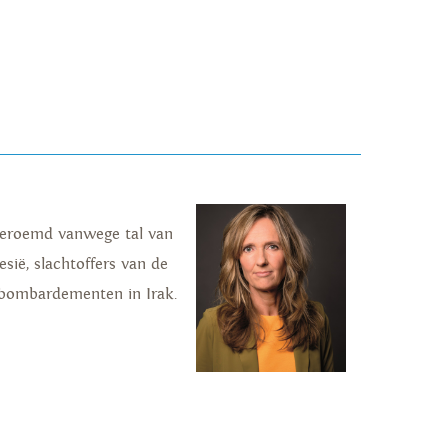
 beroemd vanwege tal van
sië, slachtoffers van de
tbombardementen in Irak.