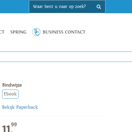
CT
SPRING
BUSINESS CONTACT
Bindwijze
Ebook
Bekijk Paperback
99
11,