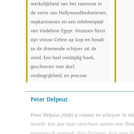
werkelijkheid van het toerisme in
de vorm van Hollywoodbedoeïenen,
nepkaravanen en een telefoonpaal
van Vodafone Egypt. Intussen fietst
zijn vrouw Celine op kop en houdt
zo de dromende schijver uit de
wind. Een heel veelzijdig boek,
geschreven met durf,
vindingrijkheid, en precisie.
Peter Delpeut
Peter Delpeut (1956) is cineast en schrijver. In 1
novelle. Een jaar later verscheen samen met Diva 
essayistisch reisboek
Diva Dolorosa.
Reis naar h