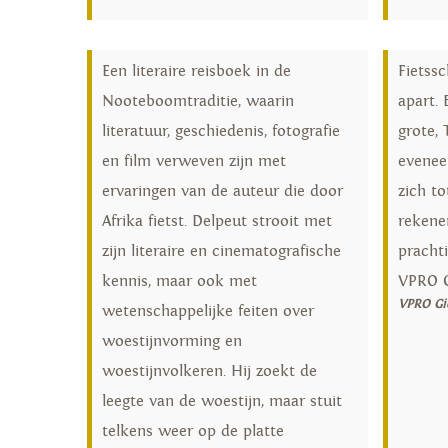
Een literaire reisboek in de
Fietss
Nooteboomtraditie, waarin
apart.
literatuur, geschiedenis, fotografie
grote, 
en film verweven zijn met
evenee
ervaringen van de auteur die door
zich to
Afrika fietst. Delpeut strooit met
rekenen
zijn literaire en cinematografische
pracht
kennis, maar ook met
VPRO 
VPRO Gi
wetenschappelijke feiten over
woestijnvorming en
woestijnvolkeren. Hij zoekt de
leegte van de woestijn, maar stuit
telkens weer op de platte