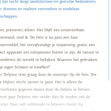
g zijn tocht langs zandstormen en gastvrije bedoeïenen,
r dromen en realiteit versmelten in eindeloze
dschappen.
rt, presteren, afzien. Het blijft een onuitroeibaar
erstand, vind ik. De fiets is nu juist een luxe
oermiddel, het vervijfvoudigt je inspanning, gratis, een
fect apparaat om ontspannen buiten te zijn, de natuur te
onderen, de wereld te bekijken. Waarom het gebruiken
je eigen lichaam te kwellen?"
er Delpeut reist graag door de woestijn. Op de fiets. Die
e blijken slecht samen te gaan. Het is alleen de
ersterksten gegeven dwars door de Sahara te fietsen.
rom gaat Delpeut niet verder dan de randen van de
stijn. Daar valt voldoende te beleven, merkt hij: