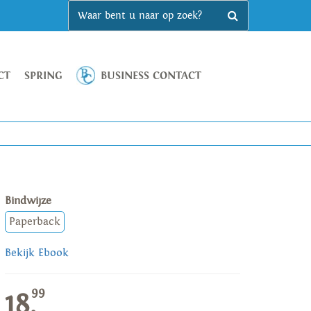
CT
SPRING
BUSINESS CONTACT
Bindwijze
Paperback
Bekijk Ebook
99
18,