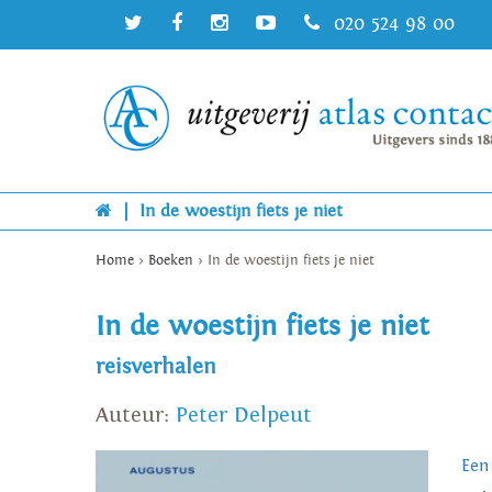
020 524 98 00
|
In de woestijn fiets je niet
Home
>
Boeken
>
In de woestijn fiets je niet
In de woestijn fiets je niet
reisverhalen
Auteur:
Peter Delpeut
Een