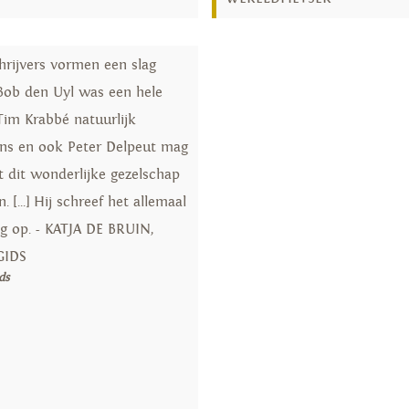
chrijvers vormen een slag
 Bob den Uyl was een hele
Tim Krabbé natuurlijk
ns en ook Peter Delpeut mag
t dit wonderlijke gezelschap
. [...] Hij schreef het allemaal
ig op. - KATJA DE BRUIN,
GIDS
ds