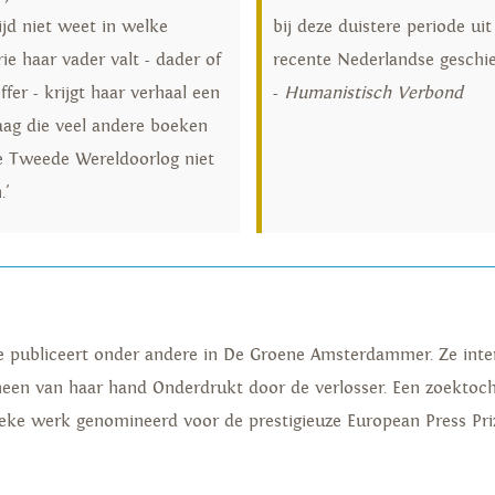
ijd niet weet in welke
bij deze duistere periode uit
ie haar vader valt - dader of
recente Nederlandse geschie
ffer - krijgt haar verhaal een
-
Humanistisch Verbond
laag die veel andere boeken
e Tweede Wereldoorlog niet
.'
 Ze publiceert onder andere in De Groene Amsterdammer. Ze inte
en van haar hand Onderdrukt door de verlosser. Een zoektocht 
tieke werk genomineerd voor de prestigieuze European Press Pri