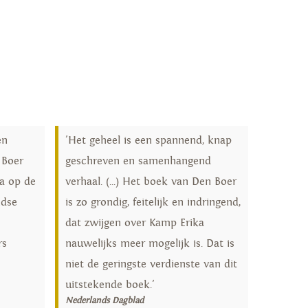
en
'Het geheel is een spannend, knap
 Boer
geschreven en samenhangend
ka op de
verhaal. (...) Het boek van Den Boer
ndse
is zo grondig, feitelijk en indringend,
dat zwijgen over Kamp Erika
rs
nauwelijks meer mogelijk is. Dat is
niet de geringste verdienste van dit
uitstekende boek.'
Nederlands Dagblad