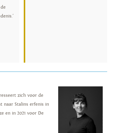
 de
denis.'
resseert zich voor de
naar Stalins erfenis in
ze en in 2021 voor De