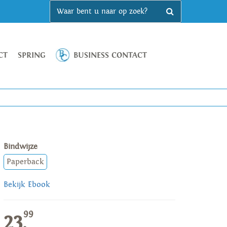
CT
SPRING
BUSINESS CONTACT
Bindwijze
Paperback
Bekijk Ebook
99
23,