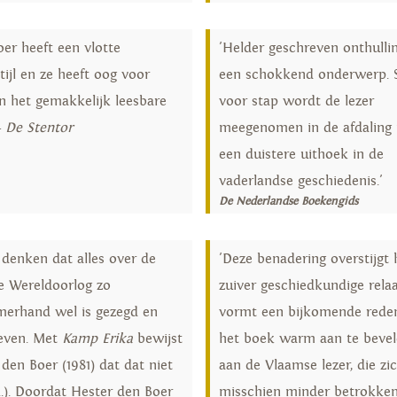
oer heeft een vlotte
'Helder geschreven onthulli
stijl en ze heeft oog voor
een schokkend onderwerp. 
in het gemakkelijk leesbare
voor stap wordt de lezer
-
De Stentor
meegenomen in de afdaling 
een duistere uithoek in de
vaderlandse geschiedenis.'
De Nederlandse Boekengids
 denken dat alles over de
'Deze benadering overstijgt 
 Wereldoorlog zo
zuiver geschiedkundige rela
merhand wel is gezegd en
vormt een bijkomende red
even. Met
Kamp Erika
bewijst
het boek warm aan te bevel
den Boer (1981) dat dat niet
aan de Vlaamse lezer, die zi
(...). Doordat Hester den Boer
misschien minder betrokken