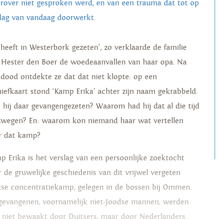
rover niet gesproken werd, en van een trauma dat tot op
dag van vandaag doorwerkt.
j heeft in Westerbork gezeten’, zo verklaarde de familie
 Hester den Boer de woedeaanvallen van haar opa. Na
n dood ontdekte ze dat dat niet klopte: op een
hiefkaart stond ‘Kamp Erika’ achter zijn naam gekrabbeld.
 hij daar gevangengezeten? Waarom had hij dat al die tijd
zwegen? En: waarom kon niemand haar wat vertellen
r dat kamp?
p Erika is het verslag van een persoonlijke zoektocht
r de gruwelijke geschiedenis van dit vrijwel vergeten
tse concentratiekamp, gelegen in de bossen bij Ommen.
gevangenen, voornamelijk niet-Joodse mannen, werden
r niet bewaakt door Duitsers, maar door Nederlanders.