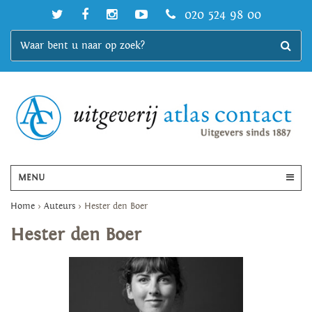
020 524 98 00
MENU
Home
>
Auteurs
>
Hester den Boer
Hester den Boer