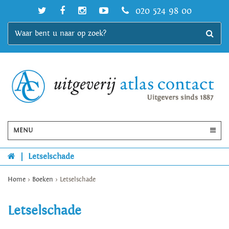
020 524 98 00
MENU
|
Letselschade
Home
>
Boeken
>
Letselschade
Letselschade