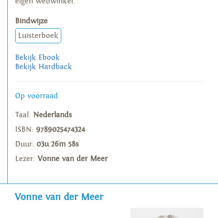
eigen webwinkel.
Bindwijze
Luisterboek
Bekijk Ebook
Bekijk Hardback
Op voorraad
Taal:
Nederlands
ISBN:
9789025474324
Duur:
03u 26m 58s
Lezer:
Vonne van der Meer
Vonne van der Meer