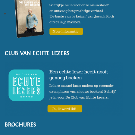
Zijn nieuwste roman
De stad en
zijn onvaste muren
verscheen
in mei 2024.
CLUB VAN ECHTE LEZERS
BROCHURES