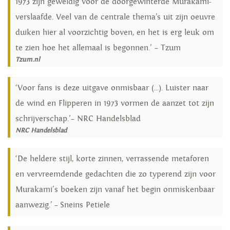
1973 zijn geweldig voor de doorgewinterde Murakami-
verslaafde. Veel van de centrale thema’s uit zijn oeuvre
duiken hier al voorzichtig boven, en het is erg leuk om
te zien hoe het allemaal is begonnen.’ – Tzum
Tzum.nl
‘Voor fans is deze uitgave onmisbaar (...). Luister naar
de wind en Flipperen in 1973 vormen de aanzet tot zijn
schrijverschap.’– NRC Handelsblad
NRC Handelsblad
‘De heldere stijl, korte zinnen, verrassende metaforen
en vervreemdende gedachten die zo typerend zijn voor
Murakami's boeken zijn vanaf het begin onmiskenbaar
aanwezig.’ – Sneins Petiele