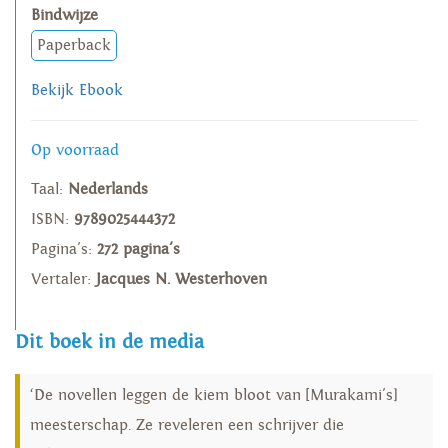
Bindwijze
Paperback
Bekijk Ebook
Op voorraad
Taal:
Nederlands
ISBN:
9789025444372
Pagina's:
272 pagina's
Vertaler:
Jacques N. Westerhoven
Dit boek in de media
‘De novellen leggen de kiem bloot van [Murakami's]
meesterschap. Ze reveleren een schrijver die