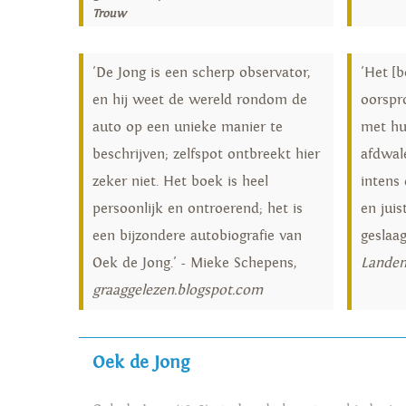
Trouw
'De Jong is een scherp observator,
'Het [
en hij weet de wereld rondom de
oorspr
auto op een unieke manier te
met hu
beschrijven; zelfspot ontbreekt hier
afdwal
zeker niet. Het boek is heel
intens 
persoonlijk en ontroerend; het is
en jui
een bijzondere autobiografie van
geslaag
Oek de Jong.' - Mieke Schepens,
Lande
graaggelezen.blogspot.com
Oek de Jong