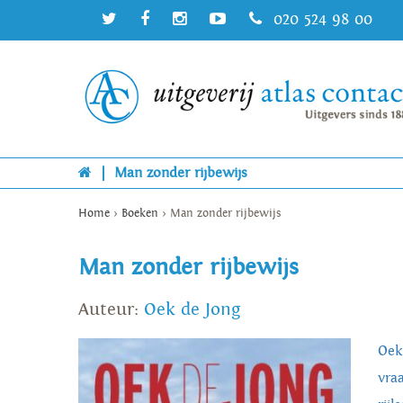
020 524 98 00
|
Man zonder rijbewijs
Home
>
Boeken
>
Man zonder rijbewijs
Man zonder rijbewijs
Auteur:
Oek de Jong
Oek
vra