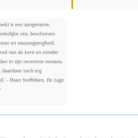
boek] is een aangename,
onkelijke reis, beschreven
mor en nieuwsgierigheid,
end van de kern en minder
dan in zijn recentste romans,
st daardoor toch erg
d.' - Daan Stoffelsen,
De Lage
n