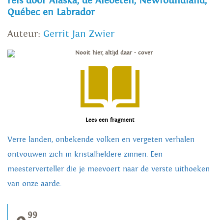
reis door Alaska, de Aleoeten, Newfoundland,
Québec en Labrador
Auteur:
Gerrit Jan Zwier
Lees een fragment
Verre landen, onbekende volken en vergeten verhalen
ontvouwen zich in kristalheldere zinnen. Een
meesterverteller die je meevoert naar de verste uithoeken
van onze aarde.
99