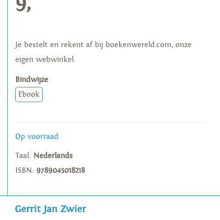
9,
Je bestelt en rekent af bij boekenwereld.com, onze
eigen webwinkel.
Bindwijze
Ebook
Op voorraad
Taal:
Nederlands
ISBN:
9789045018218
Gerrit Jan Zwier