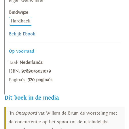
eigen webwinkel.
Bindwijze
Hardback
Bekijk Ebook
Op voorraad
Taal:
Nederlands
ISBN:
9789045051079
Pagina's:
320 pagina's
Dit boek in de media
‘In
Ontspoord
vat Willem de Bruin de worsteling met
de concurrentie op het spoor tot de uiteindelijke