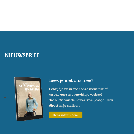
Oosterbeek als Nederlands
eerste kunstenaarskolonie.
NIEUWSBRIEF