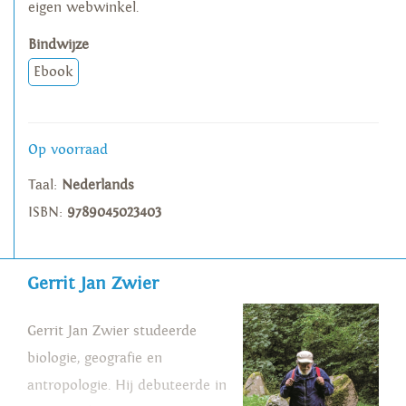
eigen webwinkel.
Bindwijze
Ebook
Op voorraad
Taal:
Nederlands
ISBN:
9789045023403
Gerrit Jan Zwier
Gerrit Jan Zwier studeerde
biologie, geografie en
antropologie. Hij debuteerde in