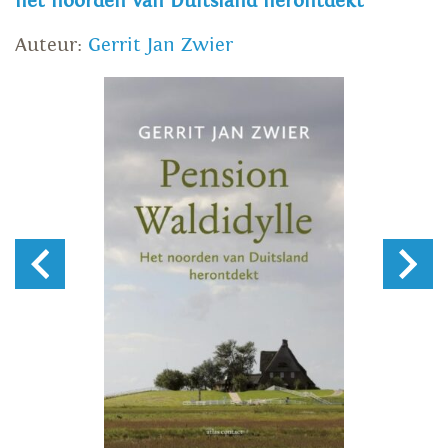
het noorden van Duitsland herontdekt
Auteur:
Gerrit Jan Zwier