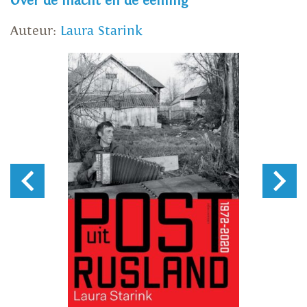
Over de macht en de eenling
Auteur:
Laura Starink