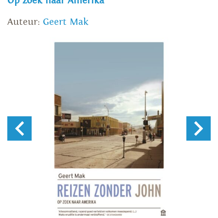
Op zoek naar Amerika
Auteur:
Geert Mak