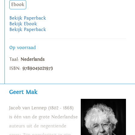
Ebook
Bekijk Paperback
Bekijk Ebook
Bekijk Paperback
Op voorraad
Taal:
Nederlands
ISBN:
9789045021973
Geert Mak
Jacob van Lennep (1802 - 1868)
is één van de grote Nederlandse
auteurs uit de negentiende