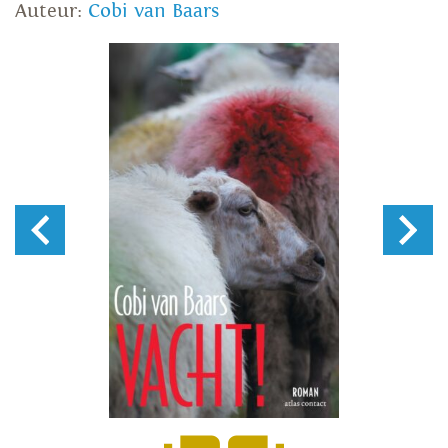
Auteur:
Cobi van Baars