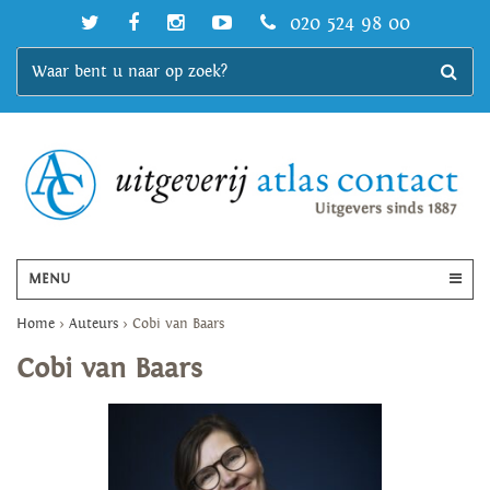
020 524 98 00
MENU
Home
>
Auteurs
>
Cobi van Baars
Cobi van Baars