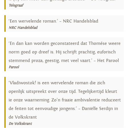
Telegraaf
‘Een wervelende roman.’ – NRC Handelsblad
NRC Handelsblad
‘En dan kan worden geconstateerd dat Thomése weere
norm goed op dreef is. Hij schrijft prachtig, euforisch
stemmend proza, geestig, met veel vaart.’ – Het Parool
Parool
‘Vladiwostok! is een wervelende roman die zich
openlijk uitspreekt over onze tijd. Tegelijkertijd kleurt
ie onze waarneming. Zo’n fraaie ambivalentie reduceert
de feiten tot eenvoudige jongens.’ – Daniëlle Serdijn in
de Volkskrant
De Volkskrant