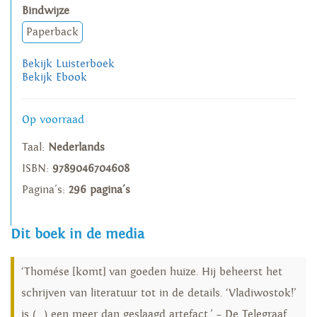
Bindwijze
Paperback
Bekijk Luisterboek
Bekijk Ebook
Op voorraad
Taal:
Nederlands
ISBN:
9789046704608
Pagina's:
296 pagina's
Dit boek in de media
‘Thomése [komt] van goeden huize. Hij beheerst het
schrijven van literatuur tot in de details. ‘Vladiwostok!’
is (…) een meer dan geslaagd artefact.’ – De Telegraaf