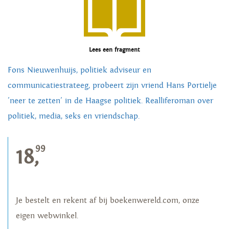
Lees een fragment
Fons Nieuwenhuijs, politiek adviseur en
communicatiestrateeg, probeert zijn vriend Hans Portielje
'neer te zetten' in de Haagse politiek. Realliferoman over
politiek, media, seks en vriendschap.
99
18,
Je bestelt en rekent af bij boekenwereld.com, onze
eigen webwinkel.