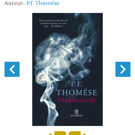
Auteur:
P.F. Thomése