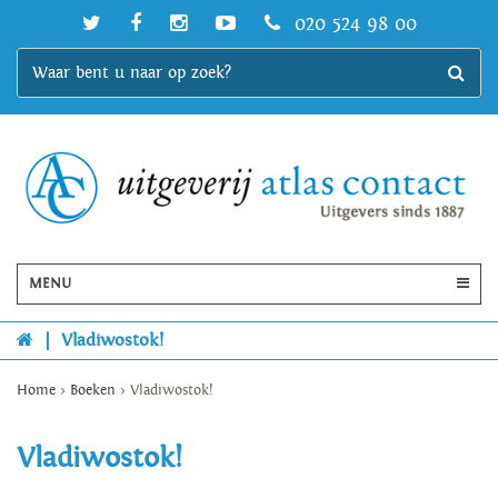
020 524 98 00
MENU
|
Vladiwostok!
Home
>
Boeken
>
Vladiwostok!
Vladiwostok!