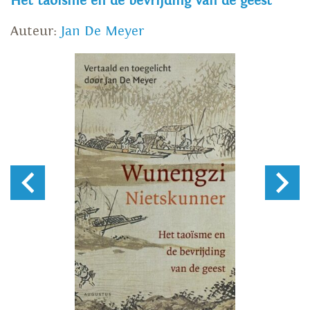
Het taoïsme en de bevrijding van de geest
Auteur:
Jan De Meyer