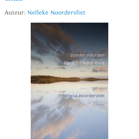
Auteur:
Nelleke Noordervliet