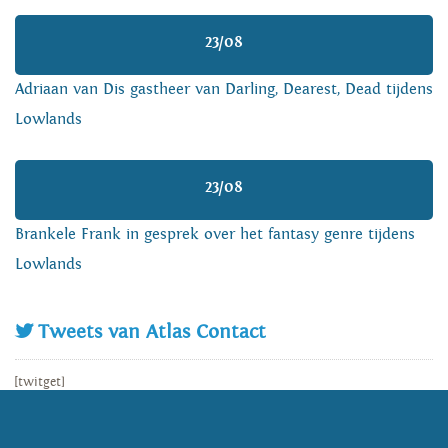
23/08
Adriaan van Dis gastheer van Darling, Dearest, Dead tijdens
Lowlands
23/08
Brankele Frank in gesprek over het fantasy genre tijdens
Lowlands
Tweets van Atlas Contact
[twitget]