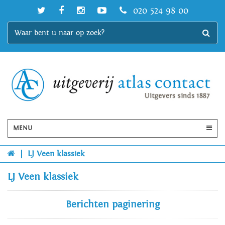
020 524 98 00
MENU
|
LJ Veen klassiek
LJ Veen klassiek
Berichten paginering