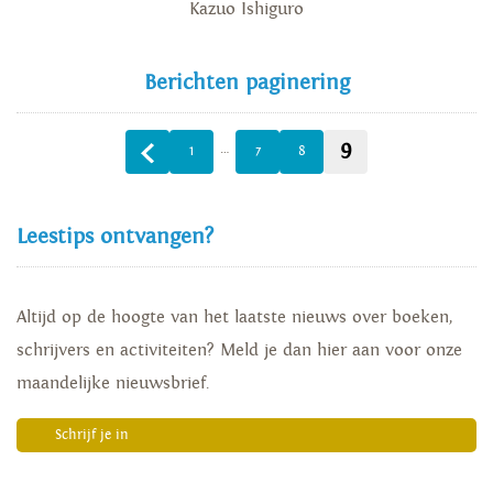
Kazuo Ishiguro
Berichten paginering
9
…
1
7
8
Leestips ontvangen?
Altijd op de hoogte van het laatste nieuws over boeken,
schrijvers en activiteiten? Meld je dan hier aan voor onze
maandelijke nieuwsbrief.
Schrijf je in