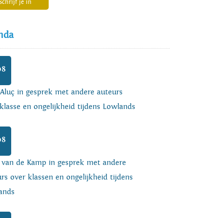
Schrijf je in
nda
08
 Aluç in gesprek met andere auteurs
klasse en ongelijkheid tijdens Lowlands
08
o van de Kamp in gesprek met andere
rs over klassen en ongelijkheid tijdens
ands