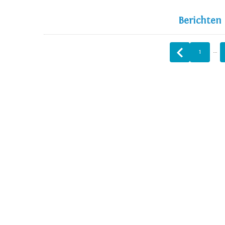
Berichten
…
1