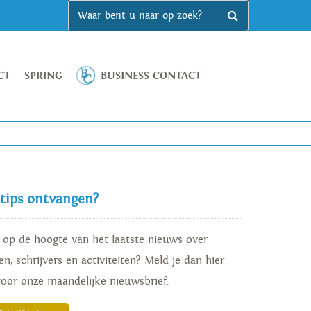
CT
SPRING
BUSINESS CONTACT
stips ontvangen?
d op de hoogte van het laatste nieuws over
n, schrijvers en activiteiten? Meld je dan hier
voor onze maandelijke nieuwsbrief.