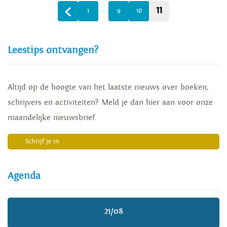
11
…
1
9
10
Leestips ontvangen?
Altijd op de hoogte van het laatste nieuws over boeken,
schrijvers en activiteiten? Meld je dan hier aan voor onze
maandelijke nieuwsbrief.
Schrijf je in
Agenda
21/08