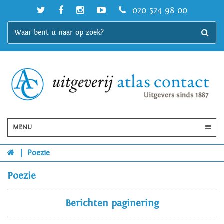
020 524 98 00
MENU
|
Poezie
Poezie
Berichten paginering