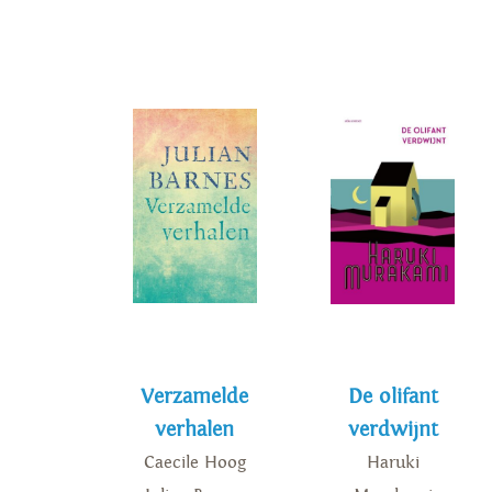
Verzamelde
De olifant
verhalen
verdwijnt
Caecile Hoog
Haruki