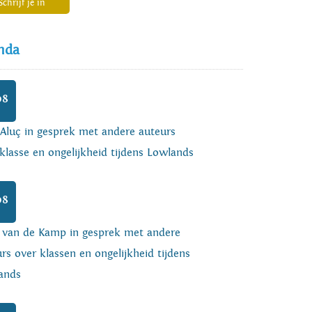
Schrijf je in
nda
08
 Aluç in gesprek met andere auteurs
klasse en ongelijkheid tijdens Lowlands
08
o van de Kamp in gesprek met andere
rs over klassen en ongelijkheid tijdens
ands