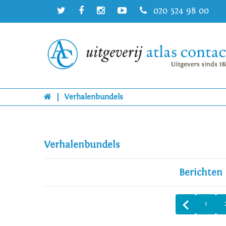
020 524 98 00
|
Verhalenbundels
Verhalenbundels
Berichten
1