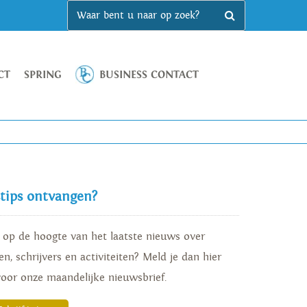
CT
SPRING
BUSINESS CONTACT
stips ontvangen?
d op de hoogte van het laatste nieuws over
n, schrijvers en activiteiten? Meld je dan hier
voor onze maandelijke nieuwsbrief.