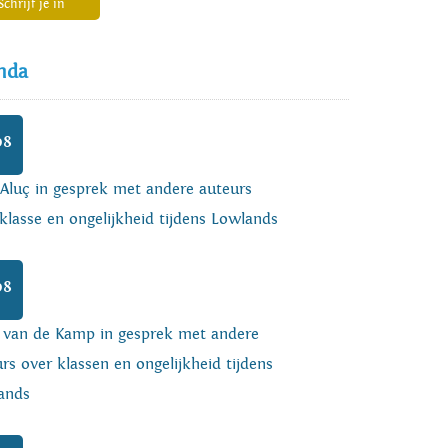
Schrijf je in
nda
08
 Aluç in gesprek met andere auteurs
klasse en ongelijkheid tijdens Lowlands
08
o van de Kamp in gesprek met andere
rs over klassen en ongelijkheid tijdens
ands