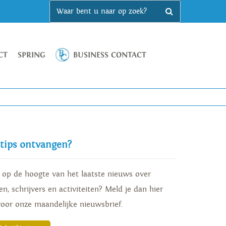
CT
SPRING
BUSINESS CONTACT
stips ontvangen?
d op de hoogte van het laatste nieuws over
n, schrijvers en activiteiten? Meld je dan hier
voor onze maandelijke nieuwsbrief.