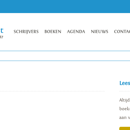
SCHRIJVERS
BOEKEN
AGENDA
NIEUWS
CONTA
Lee
Altij
boeke
aan 