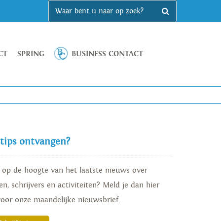
CT
SPRING
BUSINESS CONTACT
stips ontvangen?
d op de hoogte van het laatste nieuws over
n, schrijvers en activiteiten? Meld je dan hier
voor onze maandelijke nieuwsbrief.