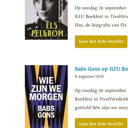
Op zondag 20 september z
ILFU Boekfest in TivoliV
Else, de biografie van Els
Lees het hele bericht
Babs Gons op ILFU Boe
6 augustus 2026
Op zondag 20 september z
Boekfest in TivoliVreden
getiteld Wie zijn we mor
Lees het hele bericht