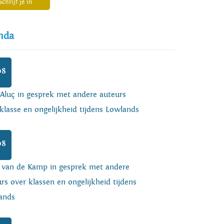
Schrijf je in
nda
08
 Aluç in gesprek met andere auteurs
klasse en ongelijkheid tijdens Lowlands
08
o van de Kamp in gesprek met andere
rs over klassen en ongelijkheid tijdens
ands