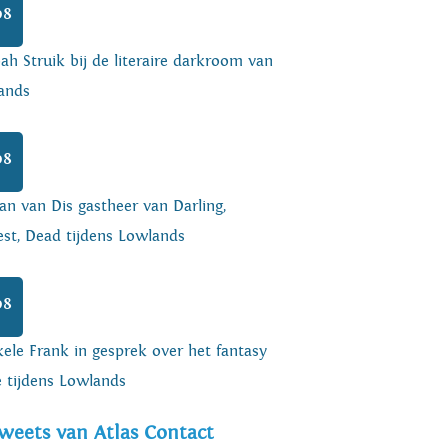
08
h Struik bij de literaire darkroom van
ands
08
an van Dis gastheer van Darling,
est, Dead tijdens Lowlands
08
ele Frank in gesprek over het fantasy
e tijdens Lowlands
weets van Atlas Contact