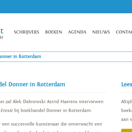
SCHRIJVERS
BOEKEN
AGENDA
NIEUWS
CONTA
Donner in Rotterdam
ndel Donner in Rotterdam
Lee
ei zal Alek Dabrowski Astrid Haerens interviewen
Altij
k
Erosie
bij boekhandel Donner in Rotterdam.
boeke
aan 
 een succesvolle kunstenaar die onverwacht een