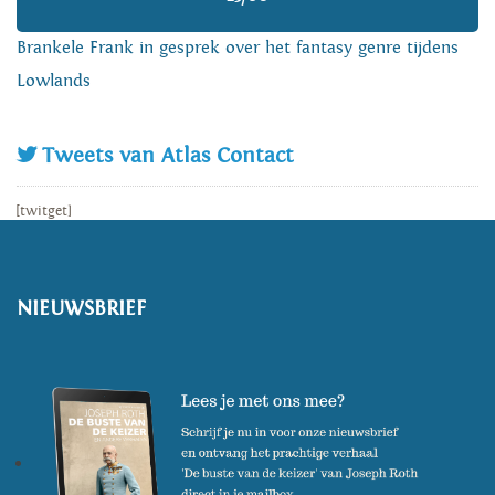
Brankele Frank in gesprek over het fantasy genre tijdens
Lowlands
Tweets van Atlas Contact
[twitget]
NIEUWSBRIEF