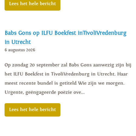
Lees het hele bericht
Babs Gons op ILFU Boekfest inTivoliVredenburg
in Utrecht
6 augustus 2026
Op zondag 20 september zal Babs Gons aanwezig zijn bij
het ILFU Boekfest in TivoliVredenburg in Utrecht. Haar
meest recente bundel is getiteld Wie zijn we morgen.
Urgente, geëngageerde poëzie ove...
Lees het hele bericht