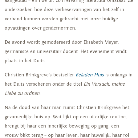
aangeduid – en hoe uit zo’n ervaring literatuur ontstaat. Ze
onderzoeken hoe deze verlieservaringen van het zelf in
verband kunnen worden gebracht met onze huidige
opvattingen over gendernormen.
De avond wordt gemodereerd door Elisabeth Meyer,
germaniste en universitair docent. Het evenement vindt
plaats in het Duits.
Christien Brinkgreve’s bestseller
Beladen Huis
is onlangs in
het Duits verschenen onder de titel
Ein Versuch, meine
Liebe zu ordnen.
Na de dood van haar man ruimt Christien Brinkgreve het
gezamenlijke huis op. Wat lijkt op een uiterlijke routine,
brengt bij haar een innerlijke beweging op gang: een
vrouw blikt terug – op haar leven, haar huwelijk, haar rol