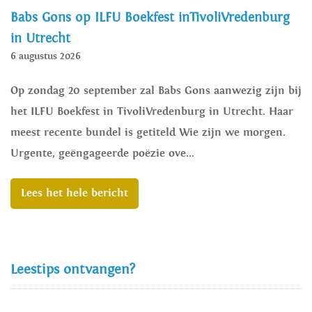
Babs Gons op ILFU Boekfest inTivoliVredenburg
in Utrecht
6 augustus 2026
Op zondag 20 september zal Babs Gons aanwezig zijn bij
het ILFU Boekfest in TivoliVredenburg in Utrecht. Haar
meest recente bundel is getiteld Wie zijn we morgen.
Urgente, geëngageerde poëzie ove...
Lees het hele bericht
Leestips ontvangen?