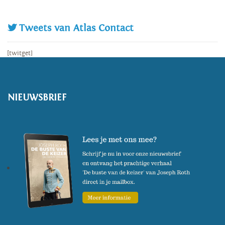
Tweets van Atlas Contact
[twitget]
NIEUWSBRIEF