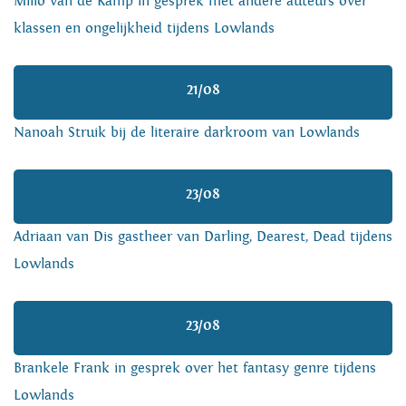
Milio van de Kamp in gesprek met andere auteurs over
klassen en ongelijkheid tijdens Lowlands
21/08
Nanoah Struik bij de literaire darkroom van Lowlands
23/08
Adriaan van Dis gastheer van Darling, Dearest, Dead tijdens
Lowlands
23/08
Brankele Frank in gesprek over het fantasy genre tijdens
Lowlands