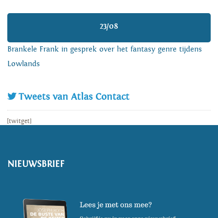
23/08
Brankele Frank in gesprek over het fantasy genre tijdens
Lowlands
Tweets van Atlas Contact
[twitget]
NIEUWSBRIEF