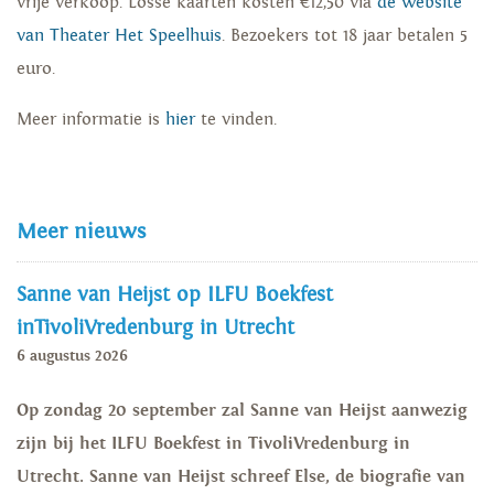
vrije verkoop.
Losse kaarten kosten €12,50 via
de website
van Theater Het Speelhuis
. Bezoekers tot 18 jaar betalen 5
euro.
Meer informatie is
hier
te vinden.
Meer nieuws
Sanne van Heijst op ILFU Boekfest
inTivoliVredenburg in Utrecht
6 augustus 2026
Op zondag 20 september zal Sanne van Heijst aanwezig
zijn bij het ILFU Boekfest in TivoliVredenburg in
Utrecht. Sanne van Heijst schreef Else, de biografie van