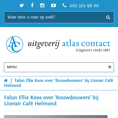
020 524 98 00
MENU
|
Falun Ellie Koos over ‘Rouwdouwers’ bij Literair Café
Helmond
Falun Ellie Koos over ‘Rouwdouwers’ bij
Literair Café Helmond