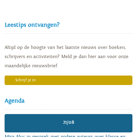
Leestips ontvangen?
Altijd op de hoogte van het laatste nieuws over boeken,
schrijvers en activiteiten? Meld je dan hier aan voor onze
maandelijke nieuwsbrief.
Schrijf je in
Agenda
21/08
Mira Aluç in gesprek met andere auteurs over klasse en