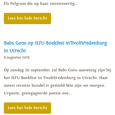
Els Pelgrom die op haar vierenveertig...
Lees het hele bericht
Babs Gons op ILFU Boekfest inTivoliVredenburg
in Utrecht
6 augustus 2026
Op zondag 20 september zal Babs Gons aanwezig zijn bij
het ILFU Boekfest in TivoliVredenburg in Utrecht. Haar
meest recente bundel is getiteld Wie zijn we morgen.
Urgente, geëngageerde poëzie ove...
Lees het hele bericht